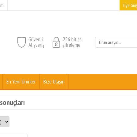
şim
Üye Giriş
En Yeni Ürünler
Bize Ulaşın
 sonuçları