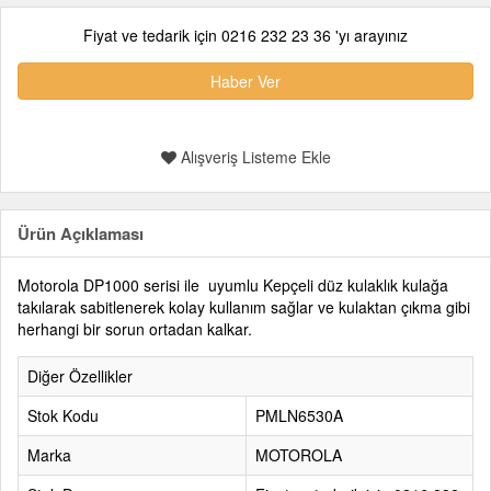
Fiyat ve tedarik için 0216 232 23 36 'yı arayınız
Haber Ver
Alışveriş Listeme Ekle
Ürün Açıklaması
Motorola DP1000 serisi ile uyumlu Kepçeli düz kulaklık kulağa
takılarak sabitlenerek kolay kullanım sağlar ve kulaktan çıkma gibi
herhangi bir sorun ortadan kalkar.
Diğer Özellikler
Stok Kodu
PMLN6530A
Marka
MOTOROLA