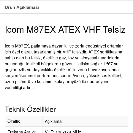
Ürün Açıklaması
Icom M87EX ATEX VHF Telsiz
Icom M87EX, patlamaya dayanıklı ve zorlu endüstriyel ortamlar
için özel olarak tasarlanmış bir VHF telsizdir. ATEX sertifikasına
sahip olan bu telsiz, özellikle gaz, toz ve kimyasal maddelerin
bulunduğu tehlikeli bölgelerde güvenli iletişim sağlar. IP67 su
geçirmezlik ve dayanıklılık özellikleri ile zorlu hava koşullarına
karşı mükemmel performans sunar. Ayrıca, yüksek ses kalitesi,
uzun pil ömrü ve kullanımı kolay arayüzü ile operasyonel
verimliliği artırır.
Teknik Özellikler
Özellik
Açıklama
Frekans Aralığı
VHF: 136-174 MHz