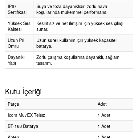
IP67
Suya ve toza dayanıklıdır, zorlu hava
Sertifikası
koşullarında mükemmel performans.
Yüksek Ses
Kesintisiz ve net iletişim için yüksek ses çıkışı
Kalitesi
sunar.
Uzun Pil
Uzun süreli kullanım için yüksek kapasiteli
Ömrü
batarya.
Dayanıklı
Zorlu çalışma koşullarına dayanıklı, sağlam
Yapı
tasarım.
Kutu İçeriği
Parça
Adet
Icom M87EX Telsiz
1 Adet
BT-168 Batarya
1 Adet
Anten
1 Adet