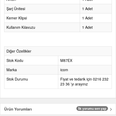
Şarj Ünitesi
1 Adet
Kemer Klipsi
1 Adet
Kullanım Kılavuzu
1 Adet
Diğer Özellikler
Stok Kodu
M87EX
Marka
icom
Stok Durumu
Fiyat ve tedarik için 0216 232
23 36 'yı arayınız
Ürün Yorumları
İlk yorumu sen yap