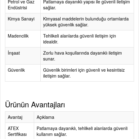
Petrol ve Gaz
Patlamaya dayanıklı yapısı ile güvenli iletişim
Endüstrisi
sağlar.
Kimya Sanayi
Kimyasal maddelerin bulunduğu ortamlarda
yüksek güvenlik sağlar.
Madencilik
Tehlikeli alanlarda güvenli iletişim için
idealdir.
İnşaat
Zorlu hava koşullarında dayanıklı iletişim
sunar.
Güvenlik
Güvenlik birimleri için güvenli ve kesintisiz
iletişim sağlar.
Ürünün Avantajları
Avantaj
Açıklama
ATEX
Patlamaya dayanıklı, tehlikeli alanlarda güvenli
Sertifikası
kullanım sağlar.