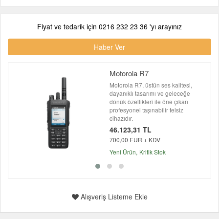
Fiyat ve tedarik için 0216 232 23 36 'yı arayınız
Haber Ver
Motorola R7
Motorola R7, üstün ses kalitesi,
dayanıklı tasarımı ve geleceğe
dönük özellikleri ile öne çıkan
profesyonel taşınabilir telsiz
cihazıdır.
46.123,31 TL
700,00 EUR + KDV
Yeni Ürün
Kritik Stok
Alışveriş Listeme Ekle