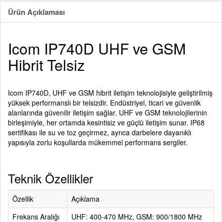
Ürün Açıklaması
Icom IP740D UHF ve GSM
Hibrit Telsiz
Icom IP740D, UHF ve GSM hibrit iletişim teknolojisiyle geliştirilmiş
yüksek performanslı bir telsizdir. Endüstriyel, ticari ve güvenlik
alanlarında güvenilir iletişim sağlar. UHF ve GSM teknolojilerinin
birleşimiyle, her ortamda kesintisiz ve güçlü iletişim sunar. IP68
sertifikası ile su ve toz geçirmez, ayrıca darbelere dayanıklı
yapısıyla zorlu koşullarda mükemmel performans sergiler.
Teknik Özellikler
Özellik
Açıklama
Frekans Aralığı
UHF: 400-470 MHz, GSM: 900/1800 MHz