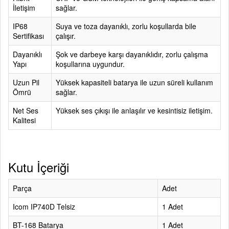
İletişim
sağlar.
IP68
Suya ve toza dayanıklı, zorlu koşullarda bile
Sertifikası
çalışır.
Dayanıklı
Şok ve darbeye karşı dayanıklıdır, zorlu çalışma
Yapı
koşullarına uygundur.
Uzun Pil
Yüksek kapasiteli batarya ile uzun süreli kullanım
Ömrü
sağlar.
Net Ses
Yüksek ses çıkışı ile anlaşılır ve kesintisiz iletişim.
Kalitesi
Kutu İçeriği
Parça
Adet
Icom IP740D Telsiz
1 Adet
BT-168 Batarya
1 Adet