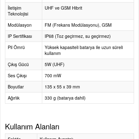
İletişim
UHF ve GSM Hibrit
Teknolojisi
Modülasyon
FM (Frekans Modülasyonu), GSM
IP Sertifikası
IP68 (Toz geçirmez, su geçirmez)
Pil Ömrü
Yüksek kapasiteli batarya ile uzun süreli
kullanım
Çıkış Gücü
5W (UHF)
Ses Çıkışı
700 mW
Boyutlar
135 x 55 x 39 mm
Ağırlık
330 g (batarya dahil)
Kullanım Alanları