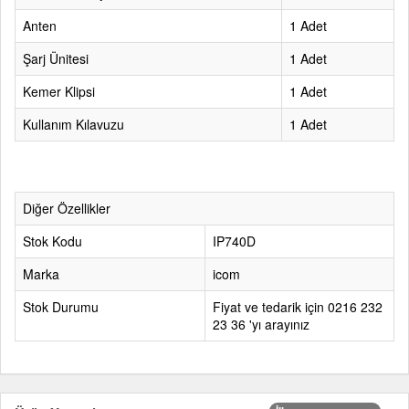
Anten
1 Adet
Şarj Ünitesi
1 Adet
Kemer Klipsi
1 Adet
Kullanım Kılavuzu
1 Adet
Diğer Özellikler
Stok Kodu
IP740D
Marka
icom
Stok Durumu
Fiyat ve tedarik için 0216 232
23 36 'yı arayınız