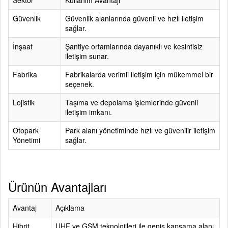
Sektör
Kullanım Avantajı
Güvenlik
Güvenlik alanlarında güvenli ve hızlı iletişim
sağlar.
İnşaat
Şantiye ortamlarında dayanıklı ve kesintisiz
iletişim sunar.
Fabrika
Fabrikalarda verimli iletişim için mükemmel bir
seçenek.
Lojistik
Taşıma ve depolama işlemlerinde güvenli
iletişim imkanı.
Otopark
Park alanı yönetiminde hızlı ve güvenilir iletişim
Yönetimi
sağlar.
Ürünün Avantajları
Avantaj
Açıklama
Hibrit
UHF ve GSM teknolojileri ile geniş kapsama alanı