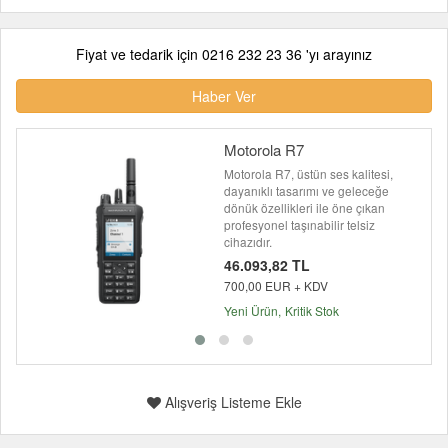
Fiyat ve tedarik için 0216 232 23 36 'yı arayınız
Haber Ver
Motorola R7
Motorola R7, üstün ses kalitesi,
dayanıklı tasarımı ve geleceğe
dönük özellikleri ile öne çıkan
profesyonel taşınabilir telsiz
cihazıdır.
46.093,82 TL
700,00 EUR + KDV
Yeni Ürün
Kritik Stok
Alışveriş Listeme Ekle