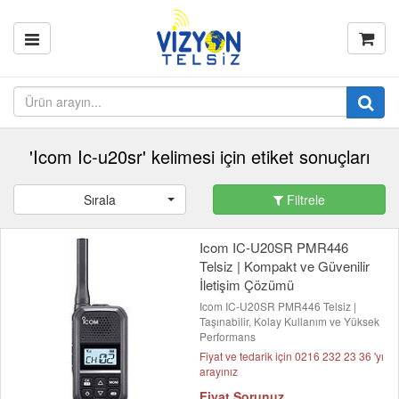
'Icom Ic-u20sr' kelimesi için etiket sonuçları
Sırala
Filtrele
Icom IC-U20SR PMR446
Telsiz | Kompakt ve Güvenilir
İletişim Çözümü
Icom IC-U20SR PMR446 Telsiz |
Taşınabilir, Kolay Kullanım ve Yüksek
Performans
Fiyat ve tedarik için 0216 232 23 36 'yı
arayınız
Fiyat Sorunuz