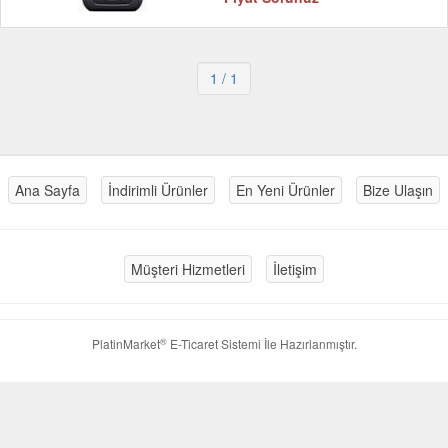
1
/ 1
Ana Sayfa
İndirimli Ürünler
En Yeni Ürünler
Bize Ulaşın
Müşteri Hizmetleri
İletişim
®
PlatinMarket
E-Ticaret Sistemi
İle Hazırlanmıştır.