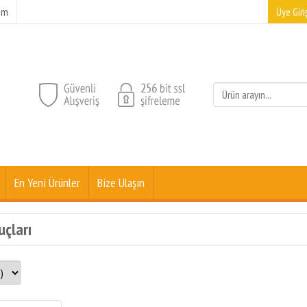
şim
Üye Giriş
En Yeni Ürünler
Bize Ulaşın
uçları