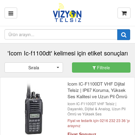
'Icom Ic-f1100dt' kelimesi için etiket sonuçları
Sırala
Filtrele
Icom IC-F1100DT VHF Dijital
Telsiz | IP67 Koruma, Yüksek
Ses Kalitesi ve Uzun Pil Ömrü
Icom IC-F1100DT VHF Telsiz |
Dayanıklı, Dijital & Analog, Uzun Pil
Ömrü ve Yüksek Ses
Fiyat ve tedarik için 0216 232 23 36 'yı
arayınız
Fiyat Sorunuz