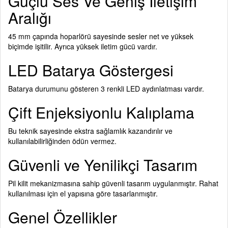
Güçlü Ses Ve Geniş İletişim
Aralığı
45 mm çapında hoparlörü sayesinde sesler net ve yüksek
biçimde işitilir. Ayrıca yüksek iletim gücü vardır.
LED Batarya Göstergesi
Batarya durumunu gösteren 3 renkli LED aydınlatması vardır.
Çift Enjeksiyonlu Kalıplama
Bu teknik sayesinde ekstra sağlamlık kazandırılır ve
kullanılabilirliğinden ödün vermez.
Güvenli ve Yenilikçi Tasarım
Pil kilit mekanizmasına sahip güvenli tasarım uygulanmıştır. Rahat
kullanılması için el yapısına göre tasarlanmıştır.
Genel Özellikler