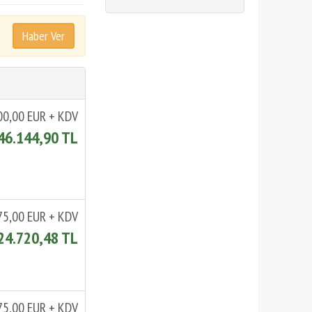
00,00 EUR + KDV
46.144,90 TL
75,00 EUR + KDV
24.720,48 TL
75,00 EUR + KDV