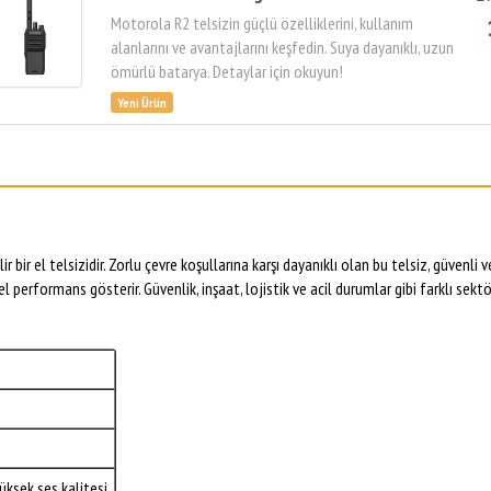
Motorola R2 telsizin güçlü özelliklerini, kullanım
alanlarını ve avantajlarını keşfedin. Suya dayanıklı, uzun
ömürlü batarya. Detaylar için okuyun!
ir el telsizidir. Zorlu çevre koşullarına karşı dayanıklı olan bu telsiz, güvenli v
erformans gösterir. Güvenlik, inşaat, lojistik ve acil durumlar gibi farklı sektö
üksek ses kalitesi