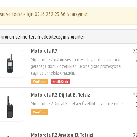
yat ve tedarik için 0216 232 23 36 'yı arayınız
 ürünün yerine tercih edebileceğiniz ürünler
Motorola R7
7
Motorola R7, üstün ses kalitesi, dayanıklı tasarımı ve
geleceğe dönük özellikleri ile öne çıkan profesyonel
taşınabilir telsiz cihazıdır.
Motorola R2 Dijital El Telsizi
3
Motorola R2 Dijital El Telsizi Özellikleri ve İncelemesi
Motorola R2 Analog El Telsizi
2