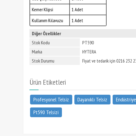
Kemer Klipsi
1 Adet
Kullanım Kılavuzu
1 Adet
Diğer Özellikler
Stok Kodu
PT590
Marka
HYTERA
Stok Durumu
Fiyat ve tedarik için 0216 232 23
Ürün Etiketleri
Profesyonel Telsiz
Dayanıklı Telsiz
Endüstriye
Pt590 Telsizi