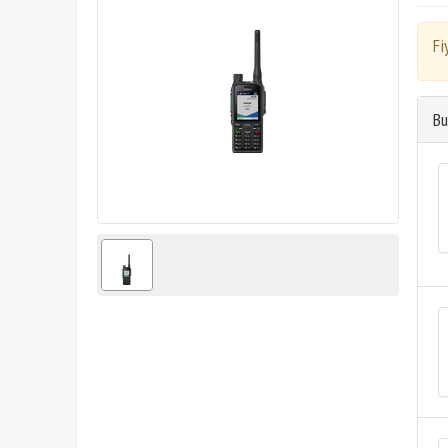
Fi
Bu