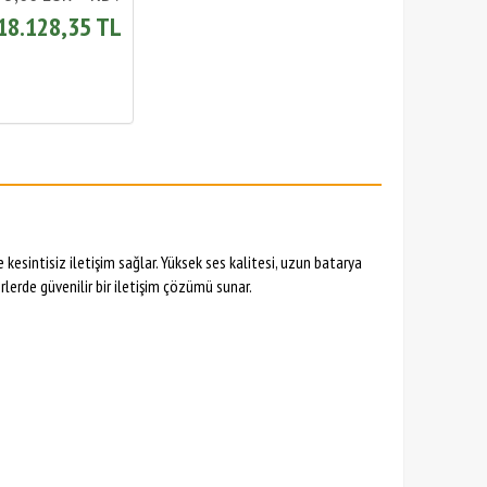
18.128,35 TL
e kesintisiz iletişim sağlar. Yüksek ses kalitesi, uzun batarya
rlerde güvenilir bir iletişim çözümü sunar.