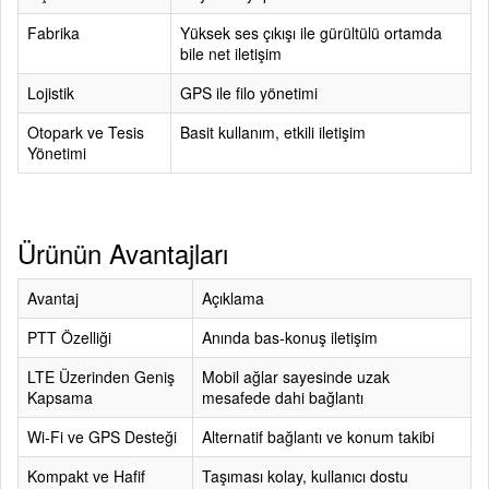
Fabrika
Yüksek ses çıkışı ile gürültülü ortamda
bile net iletişim
Lojistik
GPS ile filo yönetimi
Otopark ve Tesis
Basit kullanım, etkili iletişim
Yönetimi
Ürünün Avantajları
Avantaj
Açıklama
PTT Özelliği
Anında bas-konuş iletişim
LTE Üzerinden Geniş
Mobil ağlar sayesinde uzak
Kapsama
mesafede dahi bağlantı
Wi-Fi ve GPS Desteği
Alternatif bağlantı ve konum takibi
Kompakt ve Hafif
Taşıması kolay, kullanıcı dostu