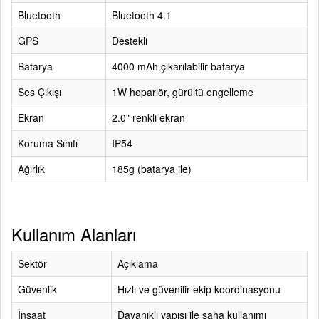
Bluetooth
Bluetooth 4.1
GPS
Destekli
Batarya
4000 mAh çıkarılabilir batarya
Ses Çıkışı
1W hoparlör, gürültü engelleme
Ekran
2.0" renkli ekran
Koruma Sınıfı
IP54
Ağırlık
185g (batarya ile)
Kullanım Alanları
Sektör
Açıklama
Güvenlik
Hızlı ve güvenilir ekip koordinasyonu
İnşaat
Dayanıklı yapısı ile saha kullanımı