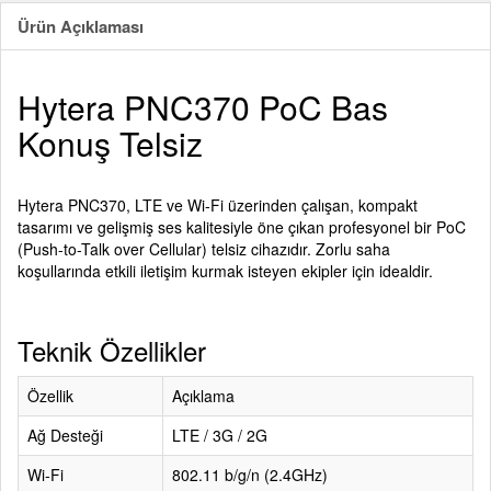
Ürün Açıklaması
Hytera PNC370 PoC Bas
Konuş Telsiz
Hytera PNC370, LTE ve Wi-Fi üzerinden çalışan, kompakt
tasarımı ve gelişmiş ses kalitesiyle öne çıkan profesyonel bir PoC
(Push-to-Talk over Cellular) telsiz cihazıdır. Zorlu saha
koşullarında etkili iletişim kurmak isteyen ekipler için idealdir.
Teknik Özellikler
Özellik
Açıklama
Ağ Desteği
LTE / 3G / 2G
Wi-Fi
802.11 b/g/n (2.4GHz)