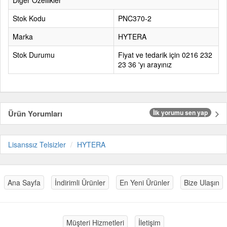
Diğer Özellikler
Stok Kodu
PNC370-2
Marka
HYTERA
Stok Durumu
Fiyat ve tedarik için 0216 232
23 36 'yı arayınız
Ürün Yorumları
İlk yorumu sen yap
Lisanssız Telsizler
HYTERA
Ana Sayfa
İndirimli Ürünler
En Yeni Ürünler
Bize Ulaşın
Müşteri Hizmetleri
İletişim