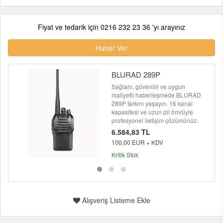
Fiyat ve tedarik için 0216 232 23 36 'yı arayınız
Haber Ver
BLURAD 289P
Sağlam, güvenilir ve uygun
maliyetli haberleşmede BLURAD
289P farkını yaşayın. 16 kanal
kapasitesi ve uzun pil ömrüyle
profesyonel iletişim çözümünüz.
6.584,83 TL
100,00 EUR + KDV
Kritik Stok
Alışveriş Listeme Ekle