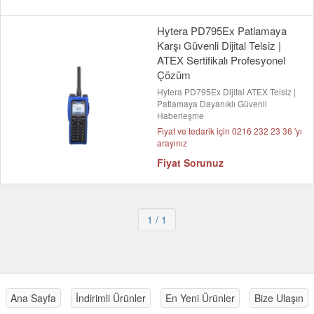
Hytera PD795Ex Patlamaya
Karşı Güvenli Dijital Telsiz |
ATEX Sertifikalı Profesyonel
Çözüm
Hytera PD795Ex Dijital ATEX Telsiz |
Patlamaya Dayanıklı Güvenli
Haberleşme
Fiyat ve tedarik için 0216 232 23 36 'yı
arayınız
Fiyat Sorunuz
1
/ 1
Ana Sayfa
İndirimli Ürünler
En Yeni Ürünler
Bize Ulaşın