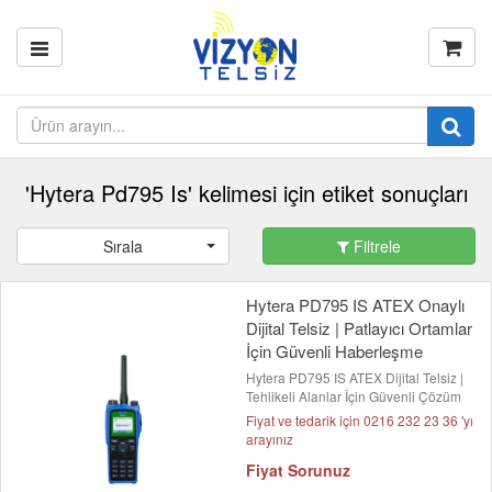
'Hytera Pd795 Is' kelimesi için etiket sonuçları
Sırala
Filtrele
Hytera PD795 IS ATEX Onaylı
Dijital Telsiz | Patlayıcı Ortamlar
İçin Güvenli Haberleşme
Hytera PD795 IS ATEX Dijital Telsiz |
Tehlikeli Alanlar İçin Güvenli Çözüm
Fiyat ve tedarik için 0216 232 23 36 'yı
arayınız
Fiyat Sorunuz