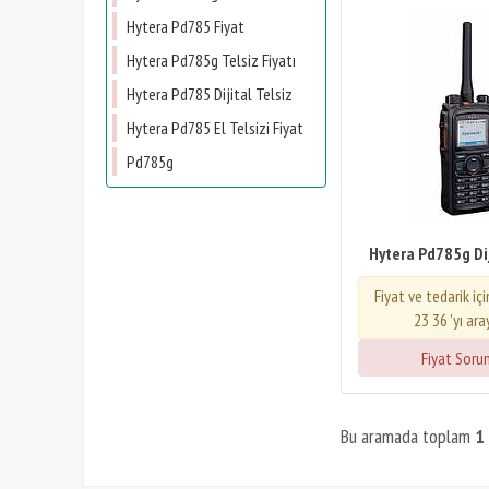
Hytera Pd785 Fiyat
Hytera Pd785g Telsiz Fiyatı
Hytera Pd785 Dijital Telsiz
Hytera Pd785 El Telsizi Fiyat
Pd785g
Hytera Pd785g Dij
Fiyat ve tedarik iç
23 36 'yı ara
Fiyat Soru
Bu aramada toplam
1