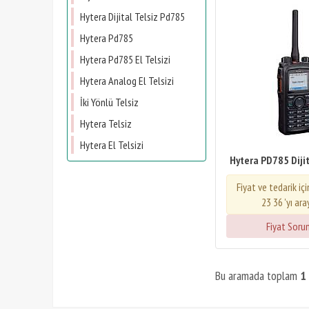
Hytera Dijital Telsiz Pd785
Hytera Pd785
Hytera Pd785 El Telsizi
Hytera Analog El Telsizi
İki Yönlü Telsiz
Hytera Telsiz
Hytera El Telsizi
Hytera PD785 Dijita
Fiyat ve tedarik iç
23 36 'yı ara
Fiyat Soru
Bu aramada toplam
1