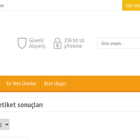
şim
Üye Giriş
En Yeni Ürünler
Bize Ulaşın
 etiket sonuçları