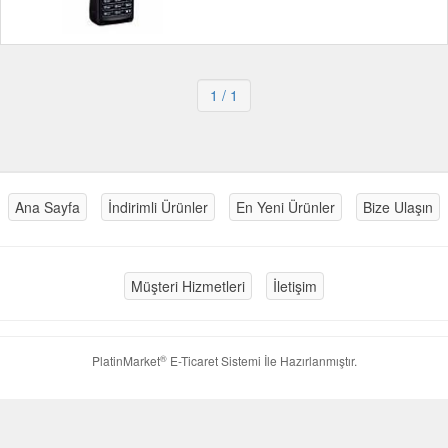
1
/ 1
Ana Sayfa
İndirimli Ürünler
En Yeni Ürünler
Bize Ulaşın
Müşteri Hizmetleri
İletişim
®
PlatinMarket
E-Ticaret Sistemi
İle Hazırlanmıştır.