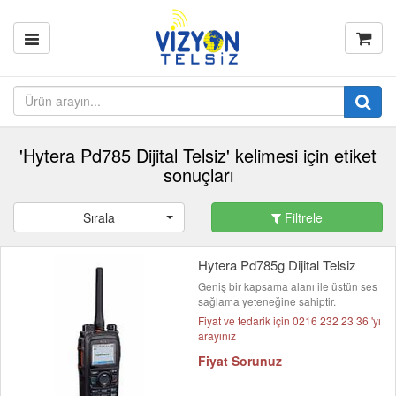
'Hytera Pd785 Dijital Telsiz' kelimesi için etiket
sonuçları
Sırala
Filtrele
Hytera Pd785g Dijital Telsiz
Geniş bir kapsama alanı ile üstün ses
sağlama yeteneğine sahiptir.
Fiyat ve tedarik için 0216 232 23 36 'yı
arayınız
Fiyat Sorunuz