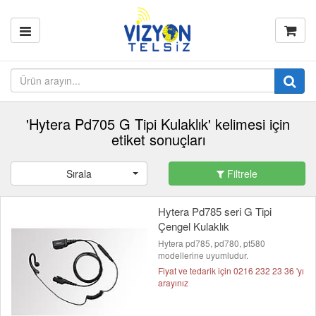
'Hytera Pd705 G Tipi Kulaklık' kelimesi için
etiket sonuçları
Sırala
Filtrele
Hytera Pd785 seri G Tipi
Çengel Kulaklık
Hytera pd785, pd780, pt580
modellerine uyumludur.
Fiyat ve tedarik için 0216 232 23 36 'yı
arayınız