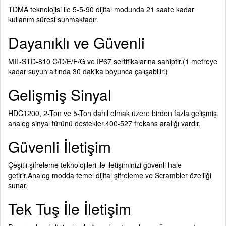
TDMA teknolojisi ile 5-5-90 dijital modunda 21 saate kadar
kullanım süresi sunmaktadır.
Dayanıklı ve Güvenli
MIL-STD-810 C/D/E/F/G ve IP67 sertifikalarına sahiptir.(1 metreye
kadar suyun altında 30 dakika boyunca çalışabilir.)
Gelişmiş Sinyal
HDC1200, 2-Ton ve 5-Ton dahil olmak üzere birden fazla gelişmiş
analog sinyal türünü destekler.400-527 frekans aralığı vardır.
Güvenli İletişim
Çeşitli şifreleme teknolojileri ile iletişiminizi güvenli hale
getirir.Analog modda temel dijital şifreleme ve Scrambler özelliği
sunar.
Tek Tuş İle İletişim