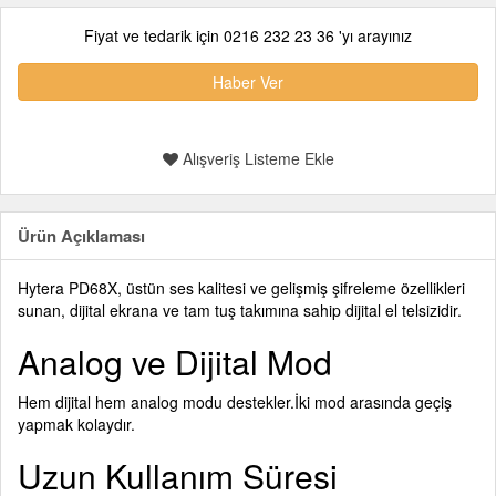
Fiyat ve tedarik için 0216 232 23 36 'yı arayınız
Haber Ver
Alışveriş Listeme Ekle
Ürün Açıklaması
Hytera PD68X, üstün ses kalitesi ve gelişmiş şifreleme özellikleri
sunan, dijital ekrana ve tam tuş takımına sahip dijital el telsizidir.
Analog ve Dijital Mod
Hem dijital hem analog modu destekler.İki mod arasında geçiş
yapmak kolaydır.
Uzun Kullanım Süresi