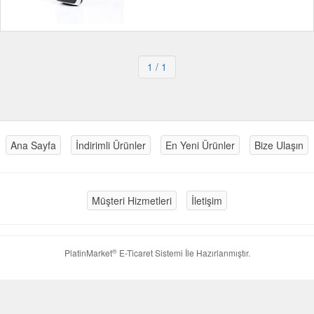
1
/ 1
Ana Sayfa
İndirimli Ürünler
En Yeni Ürünler
Bize Ulaşın
Müşteri Hizmetleri
İletişim
®
PlatinMarket
E-Ticaret Sistemi
İle Hazırlanmıştır.