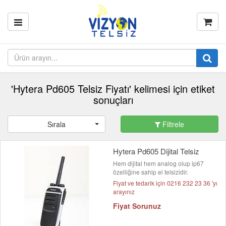
'Hytera Pd605 Telsiz Fiyatı' kelimesi için etiket
sonuçları
Sırala
Filtrele
Hytera Pd605 Dijital Telsiz
Hem dijital hem analog olup ip67
özelliğine sahip el telsizidir.
Fiyat ve tedarik için 0216 232 23 36 'yı
arayınız
Fiyat Sorunuz