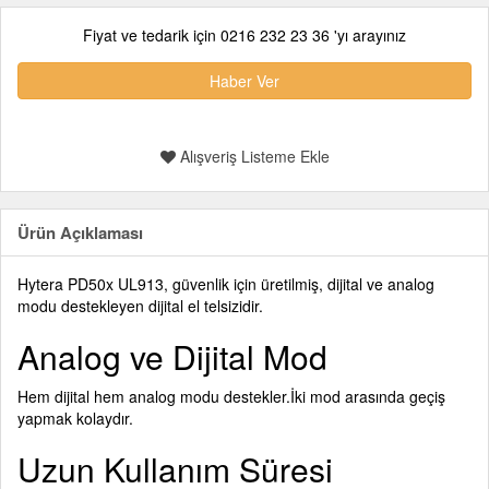
Fiyat ve tedarik için 0216 232 23 36 'yı arayınız
Haber Ver
Alışveriş Listeme Ekle
Ürün Açıklaması
Hytera PD50x UL913, güvenlik için üretilmiş, dijital ve analog
modu destekleyen dijital el telsizidir.
Analog ve Dijital Mod
Hem dijital hem analog modu destekler.İki mod arasında geçiş
yapmak kolaydır.
Uzun Kullanım Süresi