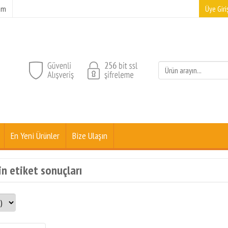
şim
Üye Giriş
En Yeni Ürünler
Bize Ulaşın
in etiket sonuçları