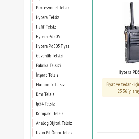
Profesyonel Telsiz
Hytera Telsiz
Hafif Telsiz
Hytera Pd505
Hytera Pd505 Fiyat
Güvenlik Telsizi
Fabrika Telsizi
Hytera PD
İnşaat Telsizi
Fiyat ve tedarik iç
Ekonomik Telsiz
23 36 'yı ara
Dmr Telsiz
Ip54 Telsiz
Kompakt Telsiz
Analog Dijital Telsiz
Uzun Pil Ömrü Telsiz