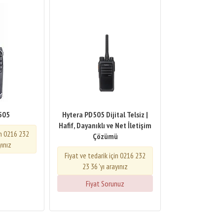
505
Hytera PD505 Dijital Telsiz |
Hafif, Dayanıklı ve Net İletişim
in 0216 232
Çözümü
yınız
Fiyat ve tedarik için 0216 232
23 36 'yı arayınız
Fiyat Sorunuz