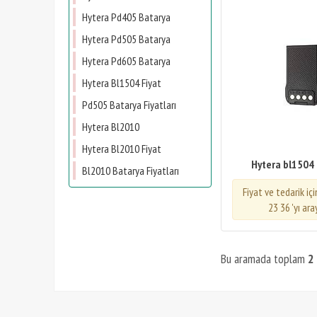
Hytera Pd405 Batarya
Hytera Pd505 Batarya
Hytera Pd605 Batarya
Hytera Bl1504 Fiyat
Pd505 Batarya Fiyatları
Hytera Bl2010
Hytera Bl2010 Fiyat
Hytera bl1504
Bl2010 Batarya Fiyatları
Fiyat ve tedarik iç
23 36 'yı ara
Bu aramada toplam
2