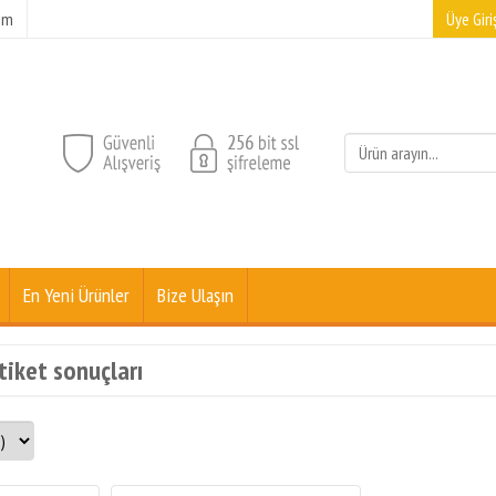
şim
Üye Giriş
En Yeni Ürünler
Bize Ulaşın
tiket sonuçları