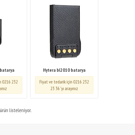
 batarya
Hytera bl2010 batarya
in 0216 232
Fiyat ve tedarik için 0216 232
yınız
23 36 'yı arayınız
ürün listeleniyor.