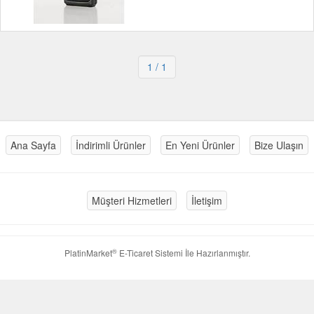
1
/ 1
Ana Sayfa
İndirimli Ürünler
En Yeni Ürünler
Bize Ulaşın
Müşteri Hizmetleri
İletişim
®
PlatinMarket
E-Ticaret Sistemi
İle Hazırlanmıştır.