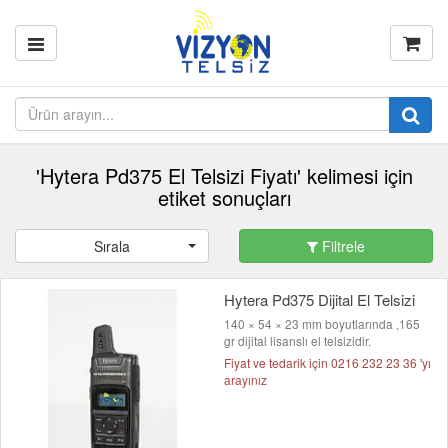
'Hytera Pd375 El Telsizi Fiyatı' kelimesi için
etiket sonuçları
Sırala
Filtrele
Hytera Pd375 Dijital El Telsizi
140 × 54 × 23 mm boyutlarında ,165
gr dijital lisanslı el telsizidir.
Fiyat ve tedarik için 0216 232 23 36 'yı
arayınız