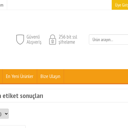
şim
Üye Giriş
En Yeni Ürünler
Bize Ulaşın
n etiket sonuçları