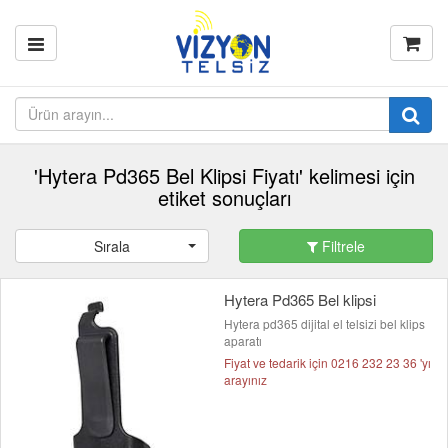
'Hytera Pd365 Bel Klipsi Fiyatı' kelimesi için
etiket sonuçları
Sırala
Filtrele
Hytera Pd365 Bel klipsi
Hytera pd365 dijital el telsizi bel klips
aparatı
Fiyat ve tedarik için 0216 232 23 36 'yı
arayınız