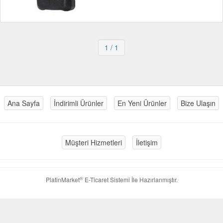
1
/ 1
Ana Sayfa
İndirimli Ürünler
En Yeni Ürünler
Bize Ulaşın
Müşteri Hizmetleri
İletişim
®
PlatinMarket
E-Ticaret Sistemi
İle Hazırlanmıştır.