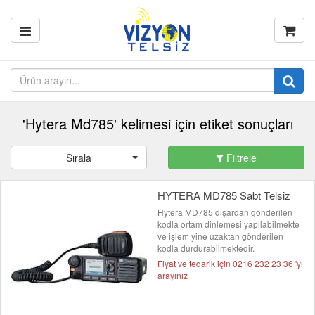
'Hytera Md785' kelimesi için etiket sonuçları
Sırala
Filtrele
HYTERA MD785 Sabt Telsiz
Hytera MD785 dışardan gönderilen
kodla ortam dinlemesi yapılabilmekte
ve işlem yine uzaktan gönderilen
kodla durdurabilmektedir.
Fiyat ve tedarik için 0216 232 23 36 'yı
arayınız