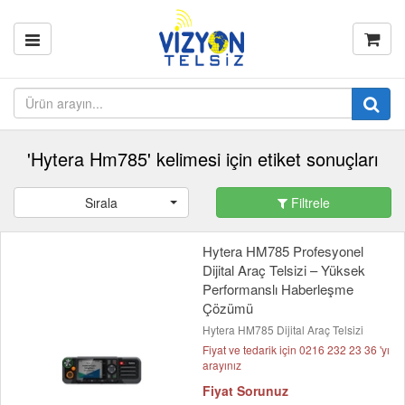
'Hytera Hm785' kelimesi için etiket sonuçları
Sırala
Filtrele
Hytera HM785 Profesyonel
Dijital Araç Telsizi – Yüksek
Performanslı Haberleşme
Çözümü
Hytera HM785 Dijital Araç Telsizi
Fiyat ve tedarik için 0216 232 23 36 'yı
arayınız
Fiyat Sorunuz