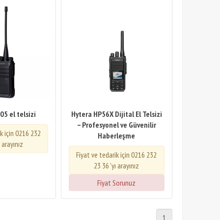
5 el telsizi
Hytera HP56X Dijital El Telsizi
– Profesyonel ve Güvenilir
ik için 0216 232
Haberleşme
ı arayınız
Fiyat ve tedarik için 0216 232
23 36 'yı arayınız
Fiyat Sorunuz
1