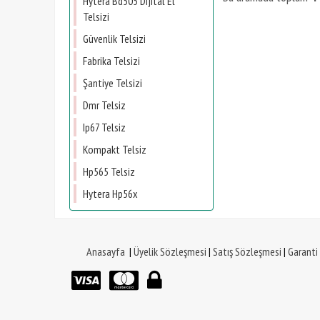
Hytera Bd505 Dijital El
Telsizi
Güvenlik Telsizi
Fabrika Telsizi
Şantiye Telsizi
Dmr Telsiz
Ip67 Telsiz
Kompakt Telsiz
Hp565 Telsiz
Hytera Hp56x
Anasayfa
|
Üyelik Sözleşmesi
|
Satış Sözleşmesi
|
Garanti