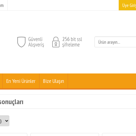
şim
Üye Giriş
En Yeni Ürünler
Bize Ulaşın
 sonuçları