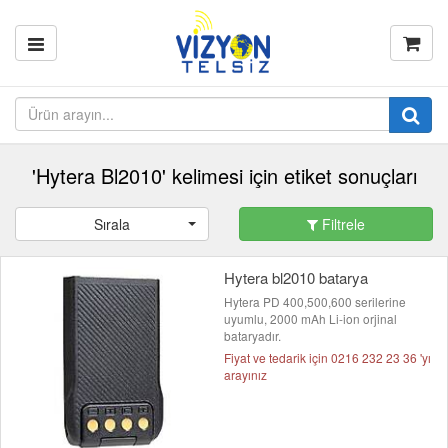
'Hytera Bl2010' kelimesi için etiket sonuçları
Sırala
Filtrele
Hytera bl2010 batarya
Hytera PD 400,500,600 serilerine
uyumlu, 2000 mAh Li-ion orjinal
bataryadır.
Fiyat ve tedarik için 0216 232 23 36 'yı
arayınız