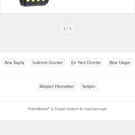
1
/ 1
Ana Sayfa
İndirimli Ürünler
En Yeni Ürünler
Bize Ulaşın
Müşteri Hizmetleri
İletişim
®
PlatinMarket
E-Ticaret Sistemi
İle Hazırlanmıştır.