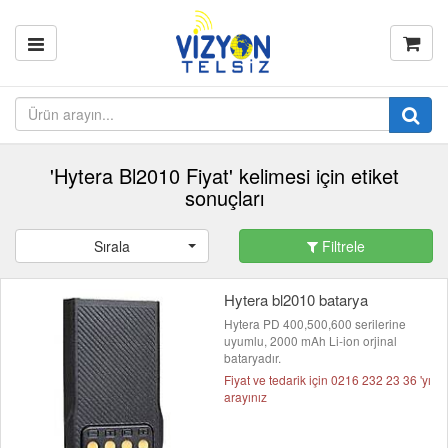
'Hytera Bl2010 Fiyat' kelimesi için etiket
sonuçları
Sırala
Filtrele
Hytera bl2010 batarya
Hytera PD 400,500,600 serilerine
uyumlu, 2000 mAh Li-ion orjinal
bataryadır.
Fiyat ve tedarik için 0216 232 23 36 'yı
arayınız