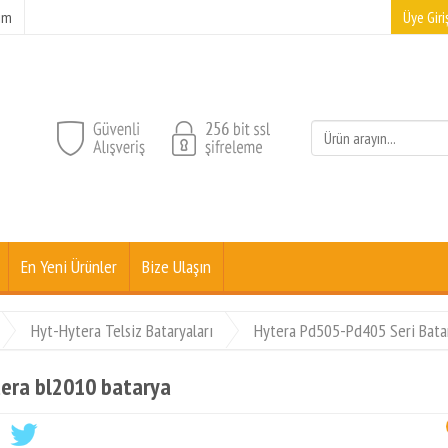
şim
Üye Giriş
En Yeni Ürünler
Bize Ulaşın
Hyt-Hytera Telsiz Bataryaları
Hytera Pd505-Pd405 Seri Bata
era bl2010 batarya