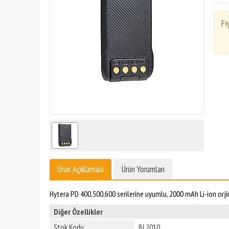
Fi
Ürün Açıklaması
Ürün Yorumları
Hytera PD 400,500,600 serilerine uyumlu, 2000 mAh Li-ion orjin
Diğer Özellikler
Stok Kodu
BL2010