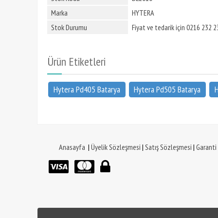
Marka
HYTERA
Stok Durumu
Fiyat ve tedarik için 0216 232 23
Ürün Etiketleri
Hytera Pd405 Batarya
Hytera Pd505 Batarya
H
Anasayfa
|
Üyelik Sözleşmesi
|
Satış Sözleşmesi
|
Garanti