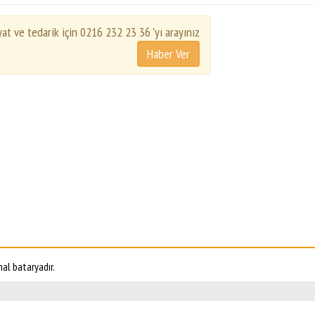
yat ve tedarik için 0216 232 23 36 'yı arayınız
al bataryadır.