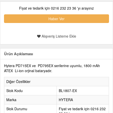
Fiyat ve tedarik için 0216 232 23 36 'yı arayınız
Haber Ver
Alışveriş Listeme Ekle
Ürün Açıklaması
Hytera PD715EX ve PD795EX serilerine uyumlu, 1800 mAh
ATEX Li-ion orjinal bataryadır.
Diğer Özellikler
Stok Kodu
BL1807-EX
Marka
HYTERA
Stok Durumu
Fiyat ve tedarik için 0216 232