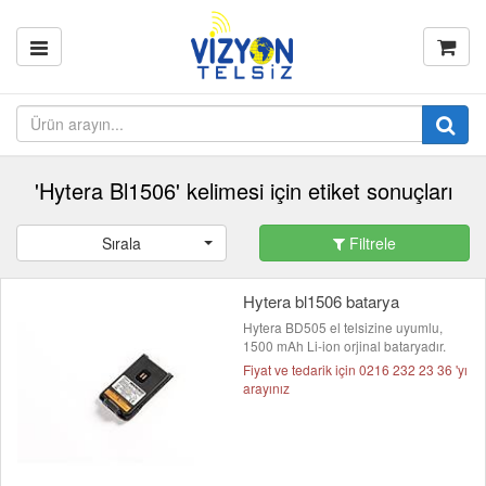
'Hytera Bl1506' kelimesi için etiket sonuçları
Sırala
Filtrele
Hytera bl1506 batarya
Hytera BD505 el telsizine uyumlu,
1500 mAh Li-ion orjinal bataryadır.
Fiyat ve tedarik için 0216 232 23 36 'yı
arayınız