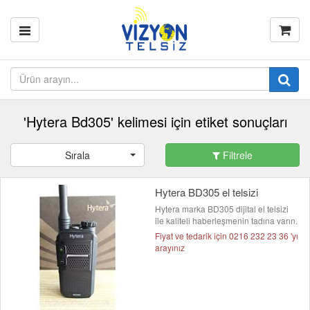
'Hytera Bd305' kelimesi için etiket sonuçları
Sırala
Filtrele
Hytera BD305 el telsizi
Hytera marka BD305 dijital el telsizi
ile kaliteli haberleşmenin tadına varın.
Fiyat ve tedarik için 0216 232 23 36 'yı
arayınız