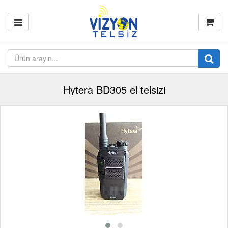
Hytera BD305 el telsizi