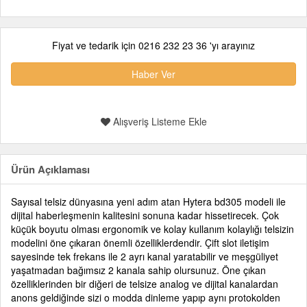
Fiyat ve tedarik için 0216 232 23 36 'yı arayınız
Haber Ver
Alışveriş Listeme Ekle
Ürün Açıklaması
Sayısal telsiz dünyasına yeni adım atan Hytera bd305 modeli ile
dijital haberleşmenin kalitesini sonuna kadar hissetirecek. Çok
küçük boyutu olması ergonomik ve kolay kullanım kolaylığı telsizin
modelini öne çıkaran önemli özelliklerdendir. Çift slot iletişim
sayesinde tek frekans ile 2 ayrı kanal yaratabilir ve meşgüliyet
yaşatmadan bağımsız 2 kanala sahip olursunuz. Öne çıkan
özelliklerinden bir diğeri de telsize analog ve dijital kanalardan
anons geldiğinde sizi o modda dinleme yapıp aynı protokolden