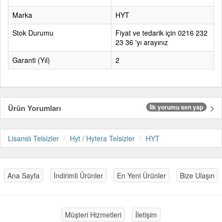
Marka
HYT
Stok Durumu
Fiyat ve tedarik için 0216 232
23 36 'yı arayınız
Garanti (Yıl)
2
Ürün Yorumları
İlk yorumu sen yap
Lisanslı Telsizler
Hyt / Hytera Telsizler
HYT
Ana Sayfa
İndirimli Ürünler
En Yeni Ürünler
Bize Ulaşın
Müşteri Hizmetleri
İletişim