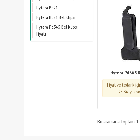
Hytera Bc21
Hytera Bc21 Bel Klipsi
Hytera Pd365 Bel Klipsi
Fiyatı
Hytera Pd365 Be
Fiyat ve tedarik iç
23 36 'yı ara
Bu aramada toplam
1