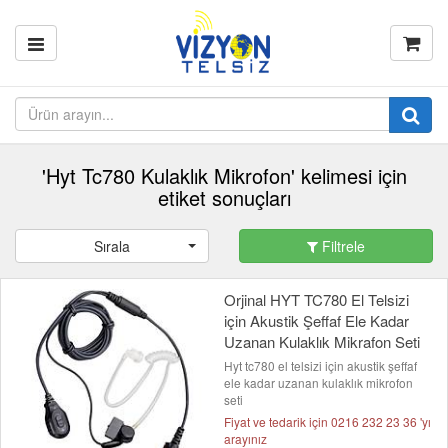
'Hyt Tc780 Kulaklık Mikrofon' kelimesi için
etiket sonuçları
Sırala
Filtrele
Orjinal HYT TC780 El Telsizi
için Akustik Şeffaf Ele Kadar
Uzanan Kulaklık Mikrafon Seti
Hyt tc780 el telsizi için akustik şeffaf
ele kadar uzanan kulaklık mikrofon
seti
Fiyat ve tedarik için 0216 232 23 36 'yı
arayınız