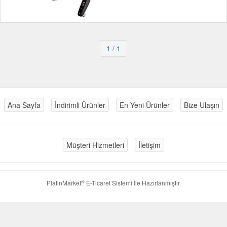
1
/ 1
Ana Sayfa
İndirimli Ürünler
En Yeni Ürünler
Bize Ulaşın
Müşteri Hizmetleri
İletişim
®
PlatinMarket
E-Ticaret Sistemi
İle Hazırlanmıştır.