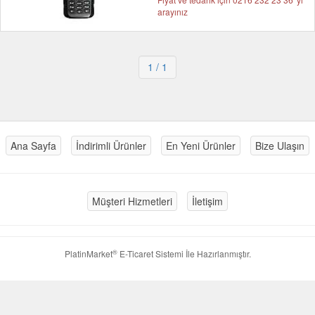
arayınız
1
/ 1
Ana Sayfa
İndirimli Ürünler
En Yeni Ürünler
Bize Ulaşın
Müşteri Hizmetleri
İletişim
®
PlatinMarket
E-Ticaret Sistemi
İle Hazırlanmıştır.