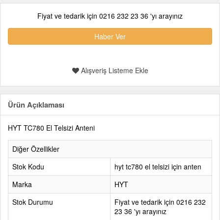
Fiyat ve tedarik için 0216 232 23 36 'yı arayınız
Haber Ver
Alışveriş Listeme Ekle
Ürün Açıklaması
HYT TC780 El Telsizi Anteni
Diğer Özellikler
Stok Kodu
hyt tc780 el telsizi için anten
Marka
HYT
Stok Durumu
Fiyat ve tedarik için 0216 232
23 36 'yı arayınız