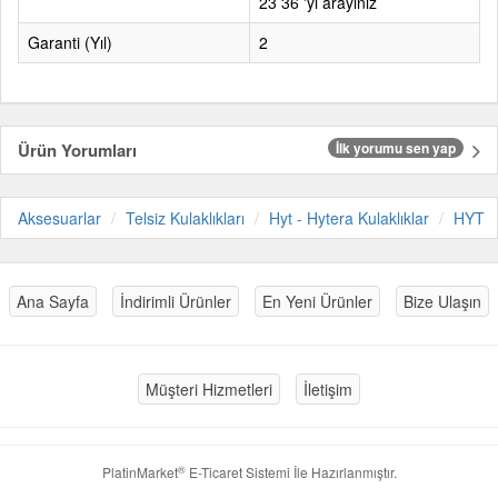
23 36 'yı arayınız
Garanti (Yıl)
2
Ürün Yorumları
İlk yorumu sen yap
Aksesuarlar
Telsiz Kulaklıkları
Hyt - Hytera Kulaklıklar
HYT
Ana Sayfa
İndirimli Ürünler
En Yeni Ürünler
Bize Ulaşın
Müşteri Hizmetleri
İletişim
®
PlatinMarket
E-Ticaret Sistemi
İle Hazırlanmıştır.