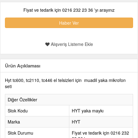
Fiyat ve tedarik için 0216 232 23 36 'yı arayınız
Haber Ver
Alışveriş Listeme Ekle
Ürün Açıklaması
Hyt tc600, tc2110, tc446 el telsizleri için muadil yaka mikrofon
seti
Diğer Özellikler
Stok Kodu
HYT yaka maykı
Marka
HYT
Stok Durumu
Fiyat ve tedarik için 0216 232