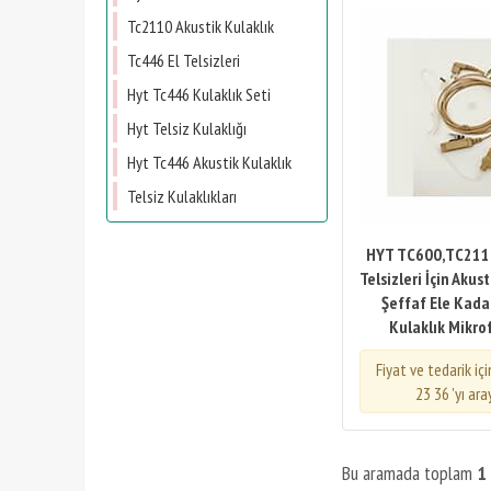
Tc2110 Akustik Kulaklık
Tc446 El Telsizleri
Hyt Tc446 Kulaklık Seti
Hyt Telsiz Kulaklığı
Hyt Tc446 Akustik Kulaklık
Telsiz Kulaklıkları
HYT TC600,TC211
Telsizleri İçin Akus
Şeffaf Ele Kad
Kulaklık Mikro
Fiyat ve tedarik iç
23 36 'yı ara
Bu aramada toplam
1