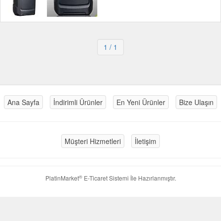
1
/ 1
Ana Sayfa
İndirimli Ürünler
En Yeni Ürünler
Bize Ulaşın
Müşteri Hizmetleri
İletişim
®
PlatinMarket
E-Ticaret Sistemi
İle Hazırlanmıştır.