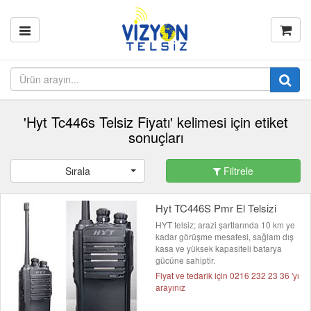
'Hyt Tc446s Telsiz Fiyatı' kelimesi için etiket
sonuçları
Sırala
Filtrele
Hyt TC446S Pmr El Telsizi
HYT telsiz; arazi şartlarında 10 km ye
kadar görüşme mesafesi, sağlam dış
kasa ve yüksek kapasiteli batarya
gücüne sahiptir.
Fiyat ve tedarik için 0216 232 23 36 'yı
arayınız