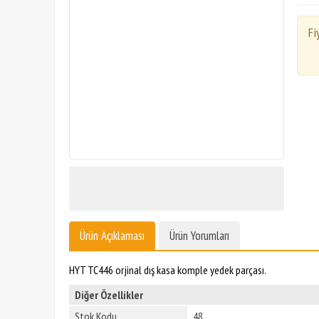
Fi
Ürün Açıklaması
Ürün Yorumları
HYT TC446 orjinal dış kasa komple yedek parçası.
Diğer Özellikler
Stok Kodu
48