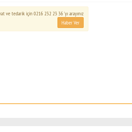
yat ve tedarik için 0216 232 23 36 'yı arayınız