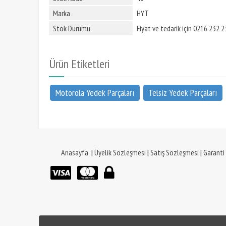
Marka
HYT
Stok Durumu
Fiyat ve tedarik için 0216 232 23
Ürün Etiketleri
Motorola Yedek Parçaları
Telsiz Yedek Parçaları
Anasayfa
|
Üyelik Sözleşmesi
|
Satış Sözleşmesi
|
Garanti