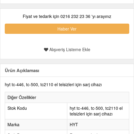
Fiyat ve tedarik için 0216 232 23 36 'yı arayınız
Haber Ver
Alışveriş Listeme Ekle
Ürün Açıklaması
hyt tc-446, tc-500, tc2110 el telsizleri için sarj cihazı
Diğer Özellikler
Stok Kodu
hyt tc-446, tc-500, tc2110 el
telsizleri için sarj cihazı
Marka
HYT