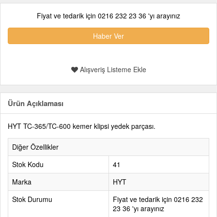
Fiyat ve tedarik için 0216 232 23 36 'yı arayınız
Haber Ver
Alışveriş Listeme Ekle
Ürün Açıklaması
HYT TC-365/TC-600 kemer klipsi yedek parçası.
Diğer Özellikler
Stok Kodu
41
Marka
HYT
Stok Durumu
Fiyat ve tedarik için 0216 232
23 36 'yı arayınız