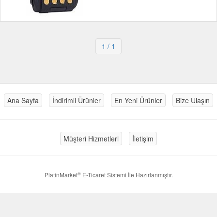
1
/ 1
Ana Sayfa
İndirimli Ürünler
En Yeni Ürünler
Bize Ulaşın
Müşteri Hizmetleri
İletişim
®
PlatinMarket
E-Ticaret Sistemi
İle Hazırlanmıştır.