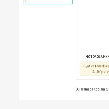
MOTOROLA HN
Fiyat ve tedarik iç
23 36 'yı ara
Bu aramada toplam
1