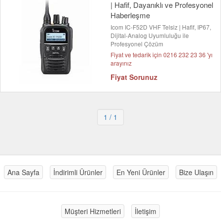
| Hafif, Dayanıklı ve Profesyonel
Haberleşme
Icom IC-F52D VHF Telsiz | Hafif, IP67,
Dijital-Analog Uyumluluğu ile
Profesyonel Çözüm
Fiyat ve tedarik için 0216 232 23 36 'yı
arayınız
Fiyat Sorunuz
1
/ 1
Ana Sayfa
İndirimli Ürünler
En Yeni Ürünler
Bize Ulaşın
Müşteri Hizmetleri
İletişim