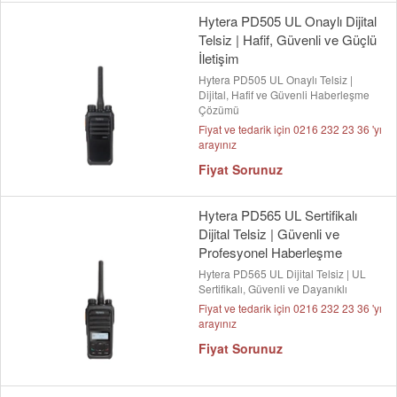
Hytera PD505 UL Onaylı Dijital
Telsiz | Hafif, Güvenli ve Güçlü
İletişim
Hytera PD505 UL Onaylı Telsiz |
Dijital, Hafif ve Güvenli Haberleşme
Çözümü
Fiyat ve tedarik için 0216 232 23 36 'yı
arayınız
Fiyat Sorunuz
Hytera PD565 UL Sertifikalı
Dijital Telsiz | Güvenli ve
Profesyonel Haberleşme
Hytera PD565 UL Dijital Telsiz | UL
Sertifikalı, Güvenli ve Dayanıklı
Fiyat ve tedarik için 0216 232 23 36 'yı
arayınız
Fiyat Sorunuz