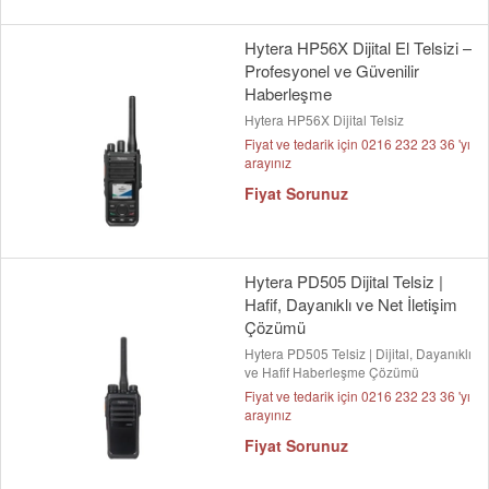
Hytera HP56X Dijital El Telsizi –
Profesyonel ve Güvenilir
Haberleşme
Hytera HP56X Dijital Telsiz
Fiyat ve tedarik için 0216 232 23 36 'yı
arayınız
Fiyat Sorunuz
Hytera PD505 Dijital Telsiz |
Hafif, Dayanıklı ve Net İletişim
Çözümü
Hytera PD505 Telsiz | Dijital, Dayanıklı
ve Hafif Haberleşme Çözümü
Fiyat ve tedarik için 0216 232 23 36 'yı
arayınız
Fiyat Sorunuz