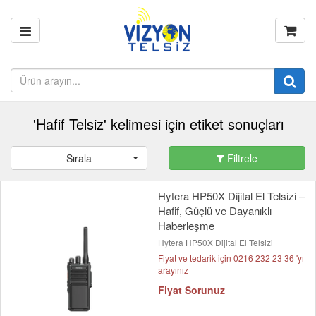
'Hafif Telsiz' kelimesi için etiket sonuçları
Sırala
Filtrele
Hytera HP50X Dijital El Telsizi –
Hafif, Güçlü ve Dayanıklı
Haberleşme
Hytera HP50X Dijital El Telsizi
Fiyat ve tedarik için 0216 232 23 36 'yı
arayınız
Fiyat Sorunuz