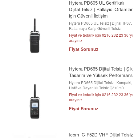
Hytera PD605 UL Sertifikalı
Dijital Telsiz | Patlayıcı Ortamlar
için Güvenli İletişim
Hytera PD605 UL Telsiz | Dijital, IP67,
Patlamaya Karşı Güvenli Telsiz
Fiyat ve tedarik için 0216 232 23 36 'yı
arayınız
Fiyat Sorunuz
Hytera PD665 Dijital Telsiz | Şık
Tasarım ve Yüksek Performans
Hytera PD665 Dijital Telsiz | Kompakt,
Hafif ve Dayanıklı Telsiz Çözümü
Fiyat ve tedarik için 0216 232 23 36 'yı
arayınız
Fiyat Sorunuz
Icom IC-F52D VHF Dijital Telsiz