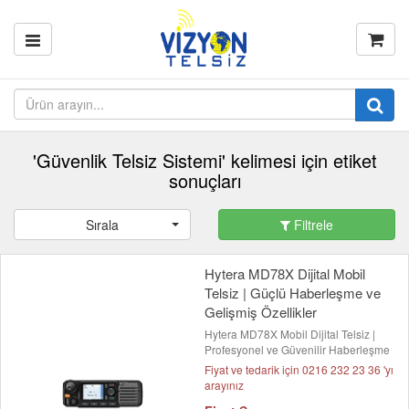
'Güvenlik Telsiz Sistemi' kelimesi için etiket
sonuçları
Sırala
Filtrele
Hytera MD78X Dijital Mobil
Telsiz | Güçlü Haberleşme ve
Gelişmiş Özellikler
Hytera MD78X Mobil Dijital Telsiz |
Profesyonel ve Güvenilir Haberleşme
Fiyat ve tedarik için 0216 232 23 36 'yı
arayınız