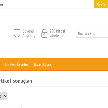
şim
Üye Giriş
En Yeni Ürünler
Bize Ulaşın
 etiket sonuçları